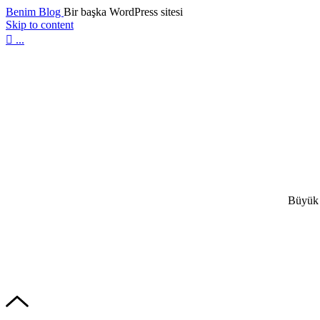
Benim Blog
Bir başka WordPress sitesi
Skip to content

...
Büyük 