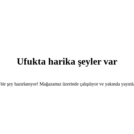
Ufukta harika şeyler var
bir şey hazırlanıyor! Mağazamız üzerinde çalışılıyor ve yakında yayınl